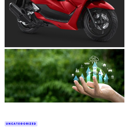
OTOMOTIF
Tips Memilih Helm yang Tepat untuk
Pengendara Motor agar Aman dan Nyaman
Posted on
Juni 26, 2026
UNCATEGORIZED