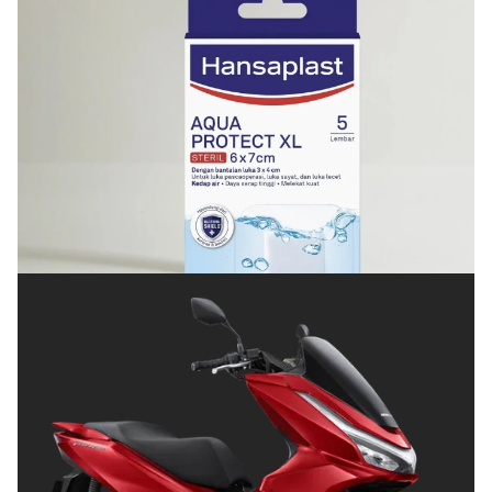
KESEHATAN
Cara Menjaga Luka agar Cepat Kering dan Tetap
Terlindungi
Posted on
Juli 8, 2026