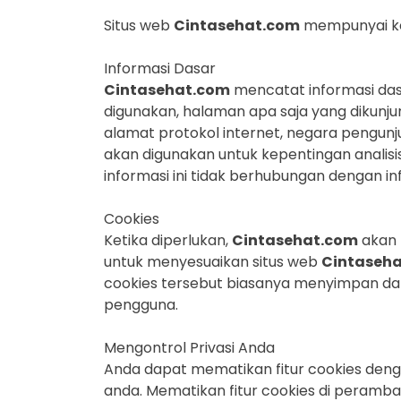
Situs web
Cintasehat.com
mempunyai keb
Informasi Dasar
Cintasehat.com
mencatat informasi da
digunakan, halaman apa saja yang dikunju
alamat protokol internet, negara pengunju
akan digunakan untuk kepentingan analisi
informasi ini tidak berhubungan dengan in
Cookies
Ketika diperlukan,
Cintasehat.com
akan 
untuk menyesuaikan situs web
Cintaseh
cookies tersebut biasanya menyimpan da
pengguna.
Mengontrol Privasi Anda
Anda dapat mematikan fitur cookies de
anda. Mematikan fitur cookies di peramba