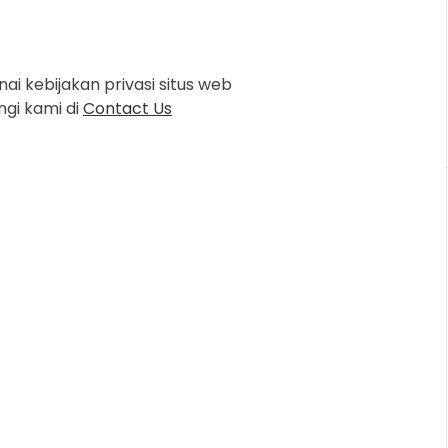
i kebijakan privasi situs web
gi kami di
Contact Us