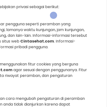
ijakan privasi sebagai berikut:
sar pengguna seperti peramban yang
ngi, lamanya waktu kunjungan, jam kunjungan,
ng, dan lain-lain. Informasi-informasi tersebut
s situs web
Cintasehat.com
. Informasi-
formasi pribadi pengguna.
menggunakan fitur cookies yang berguna
at.com
agar sesuai dengan penggunanya. Fitur
ta riwayat peramban, dan pengaturan
ngan cara mengubah pengaturan di peramban
n anda tidak dianjurkan karena dapat