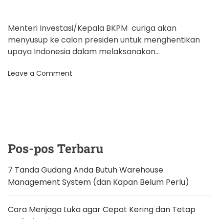
Menteri Investasi/Kepala BKPM curiga akan
menyusup ke calon presiden untuk menghentikan
upaya Indonesia dalam melaksanakan
hilirisasi sumber daya alam, salah satunya tambang.
o
Leave a Comment
Curiga ia dasarkan pada […]
n
B
a
h
l
i
l
C
u
Pos-pos Terbaru
r
i
g
7 Tanda Gudang Anda Butuh Warehouse
a
Management System (dan Kapan Belum Perlu)
I
M
F
M
Cara Menjaga Luka agar Cepat Kering dan Tetap
e