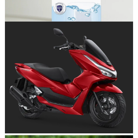
Terlindungi
Posted on
Juli 8, 2026
OTOMOTIF
Tips Memilih Helm yang Tepat untuk
Pengendara Motor agar Aman dan Nyaman
Posted on
Juni 26, 2026