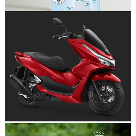
Posted on
Juli 8, 2026
OTOMOTIF
Tips Memilih Helm yang Tepat untuk
Pengendara Motor agar Aman dan Nyaman
Posted on
Juni 26, 2026