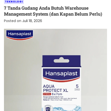
TEKNOLOGI
7 Tanda Gudang Anda Butuh Warehouse
Management System (dan Kapan Belum Perlu)
Posted on
Juli 18, 2026
KESEHATAN
Cara Menjaga Luka agar Cepat Kering dan Tetap
Terlindungi