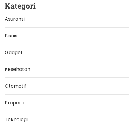
a
Kategori
t
’
Asuransi
Bisnis
Gadget
Kesehatan
Otomotif
Properti
Teknologi