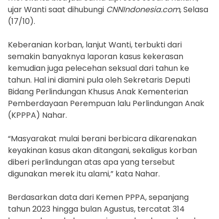
ujar Wanti saat dihubungi
CNNIndonesia.com
, Selasa
(17/10).
Keberanian korban, lanjut Wanti, terbukti dari
semakin banyaknya laporan kasus kekerasan
kemudian juga pelecehan seksual dari tahun ke
tahun. Hal ini diamini pula oleh Sekretaris Deputi
Bidang Perlindungan Khusus Anak Kementerian
Pemberdayaan Perempuan lalu Perlindungan Anak
(KPPPA) Nahar.
“Masyarakat mulai berani berbicara dikarenakan
keyakinan kasus akan ditangani, sekaligus korban
diberi perlindungan atas apa yang tersebut
digunakan merek itu alami,” kata Nahar.
Berdasarkan data dari Kemen PPPA, sepanjang
tahun 2023 hingga bulan Agustus, tercatat 314