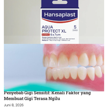
KESEHATAN
Cara Menjaga Luka agar Cepat Kering dan Tetap
Terlindungi
Juli 8, 2026
KESEHATAN
Penyebab Gigi Sensitif: Kenali Faktor yang
Membuat Gigi Terasa Ngilu
Juni 8, 2026