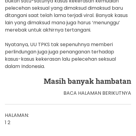
bukan satu-satunya kasus kekerasan kemudian
pelecehan seksual yang dimaksud dimaksud baru
ditangani saat telah lama terjadi viral. Banyak kasus
lain yang dimaksud mana juga harus ‘menunggu’
merebak untuk akhirnya tertangani.
Nyatanya, UU TPKS tak sepenuhnya memberi
perlindungan juga juga penanganan terhadap
kasus-kasus kekerasan lalu pelecehan seksual
dalam Indonesia.
Masih banyak hambatan
BACA HALAMAN BERIKUTNYA
HALAMAN:
1 2