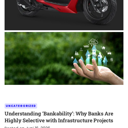
OTOMOTIF
Tips Memilih Helm yang Tepat untuk
Pengendara Motor agar Aman dan Nyaman
Posted on
Juni 26, 2026
UNCATEGORIZED
Understanding ‘Bankability’: Why Banks Are
Highly Selective with Infrastructure Projects