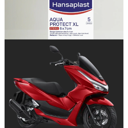
KESEHATAN
Cara Menjaga Luka agar Cepat Kering dan Tetap
Terlindungi
Juli 8, 2026
OTOMOTIF
Tips Memilih Helm yang Tepat untuk
Pengendara Motor agar Aman dan Nyaman
Juni 26, 2026