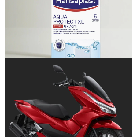
KESEHATAN
Cara Menjaga Luka agar Cepat Kering dan Tetap
Terlindungi
Posted on
Juli 8, 2026