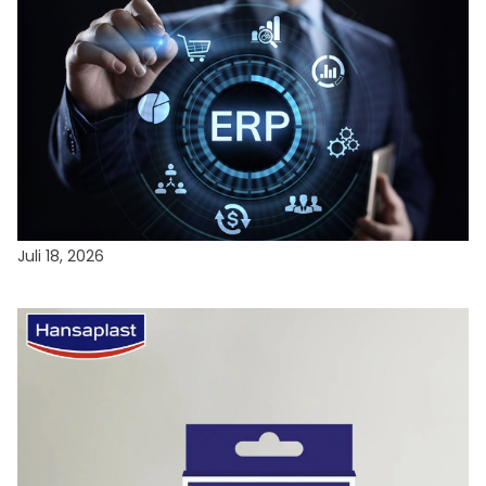
TEKNOLOGI
7 Tanda Gudang Anda Butuh Warehouse
Management System (dan Kapan Belum Perlu)
Juli 18, 2026