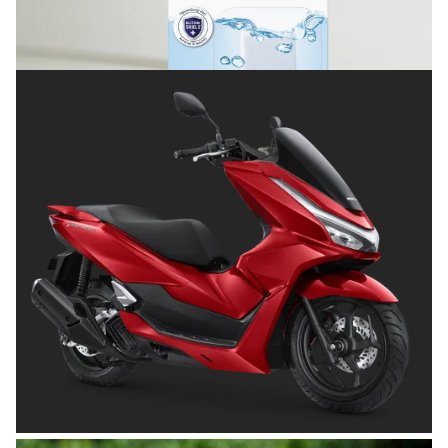
Terlindungi
Posted on
Juli 8, 2026
OTOMOTIF
Tips Memilih Helm yang Tepat untuk
Pengendara Motor agar Aman dan Nyaman
Posted on
Juni 26, 2026