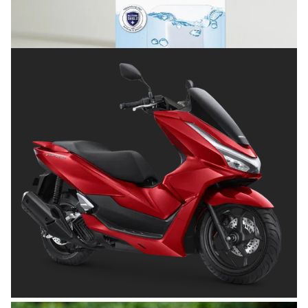
Terlindungi
Posted on
Juli 8, 2026
OTOMOTIF
Tips Memilih Helm yang Tepat untuk
Pengendara Motor agar Aman dan Nyaman
Posted on
Juni 26, 2026