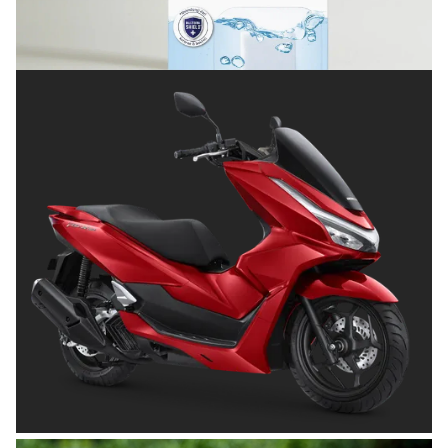
Terlindungi
Posted on
Juli 8, 2026
OTOMOTIF
Tips Memilih Helm yang Tepat untuk
Pengendara Motor agar Aman dan Nyaman
Posted on
Juni 26, 2026