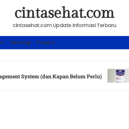
cintasehat.com
cintasehat.com Update Informasi Terbaru
an
Teknologi
Properti
KESEHA
System (dan Kapan Belum Perlu)
Cara 
Posted