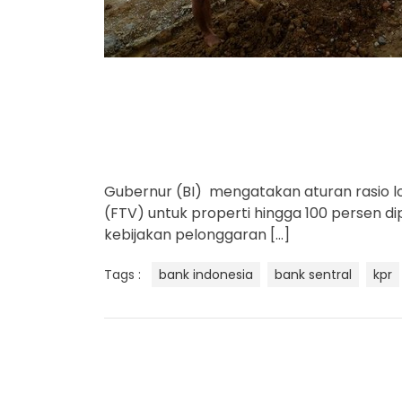
Gubernur (BI) mengatakan aturan rasio loa
(FTV) untuk properti hingga 100 persen d
kebijakan pelonggaran […]
Tags :
bank indonesia
bank sentral
kpr