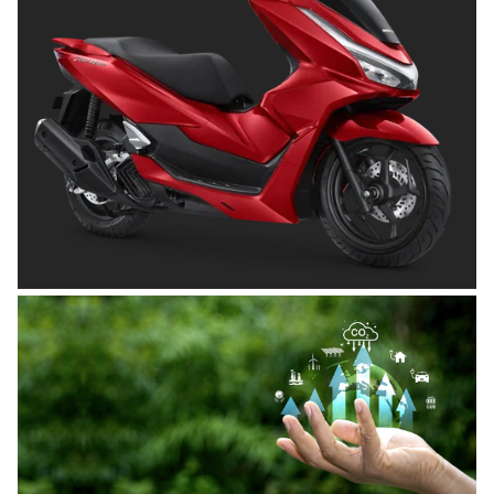
OTOMOTIF
Tips Memilih Helm yang Tepat untuk
Pengendara Motor agar Aman dan Nyaman
Posted on
Juni 26, 2026