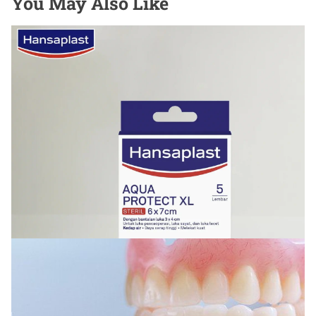
You May Also Like
KESEHATAN
Cara Menjaga Luka agar Cepat Kering dan Tetap
Terlindungi
Juli 8, 2026