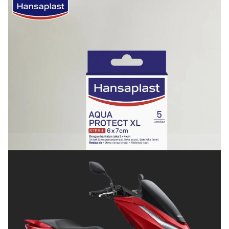
KESEHATAN
Cara Menjaga Luka agar Cepat Kering dan Tetap
Terlindungi
Juli 8, 2026