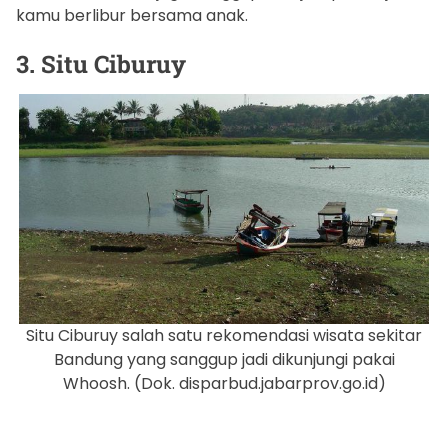
kamu berlibur bersama anak.
3. Situ Ciburuy
Situ Ciburuy salah satu rekomendasi wisata sekitar
Bandung yang sanggup jadi dikunjungi pakai
Whoosh. (Dok. disparbud.jabarprov.go.id)