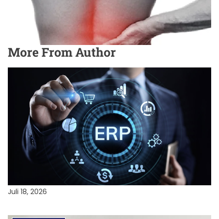
More From Author
TEKNOLOGI
7 Tanda Gudang Anda Butuh Warehouse
Management System (dan Kapan Belum Perlu)
Juli 18, 2026