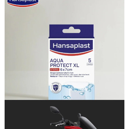
KESEHATAN
Cara Menjaga Luka agar Cepat Kering dan Tetap
Terlindungi
Posted on
Juli 8, 2026