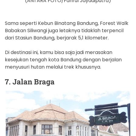
(ANTARA FOTO/Fahrul Jayadiputra)
Sama seperti Kebun Binatang Bandung, Forest Walk
Babakan Siliwangi juga letaknya tidaklah terpencil
dari Stasiun Bandung, berjarak 5,1 kilometer.
Di destinasi ini, kamu bisa saja jadi merasakan
kesejukan tengah kota Bandung dengan berjalan
menyusuri hutan melalui trek khususnya.
7. Jalan Braga