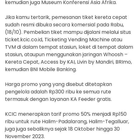
kemudian juga Museum Konferensi Asia Afrika.
Jika kamu tertarik, pemesanan tiket kereta cepat
sudah resmi dibuka secara komersial pada Rabu,
(18/10). Pembelian tiket mampu dijalani melalui situs
ticket.kcic.co.id, Ticketing Vending Machine atau
TVM di dalam tempat stasiun, loket di tempat dalam
stasiun, ataupun menggunakan jaringan Whoosh –
Kereta Cepat, Access by KAI, Livin by Mandiri, BRImo,
kemudian BNI Mobile Banking.
Harga promo yang yang disebut ditetapkan
pengelola adalah Rp300 ribu ke semua rute
termasuk dengan layanan KA Feeder gratis.
KCIC menerapkan tarif promo 50% menjadi Rp150
ribu untuk rute Halim-Padalarang, Halim-Tegalluar,
juga juga sebaliknya sejak 18 Oktober hingga 30
November 2023.