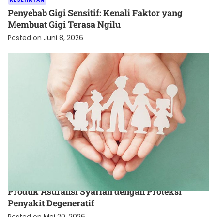
KESEHATAN
Penyebab Gigi Sensitif: Kenali Faktor yang
Membuat Gigi Terasa Ngilu
Posted on
Juni 8, 2026
UNCATEGORIZED
Produk Asuransi Syariah dengan Proteksi
Penyakit Degeneratif
Posted on
Mei 20, 2026