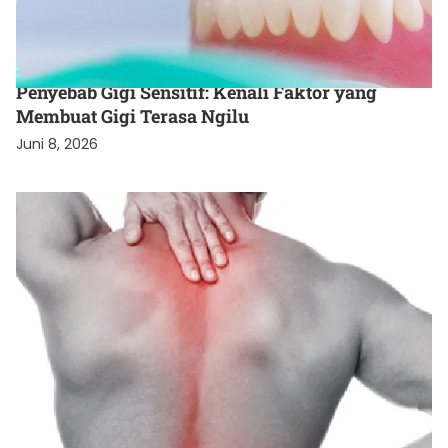
KESEHATAN
Penyebab Gigi Sensitif: Kenali Faktor yang
Membuat Gigi Terasa Ngilu
Juni 8, 2026
KESEHATAN
Terapi Tulang Belakang Vlife Medical, Solusi
Cepat Atasi Nyeri Punggung
Desember 2, 2025