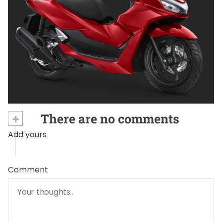
OTOMOTIF
Tips Memilih Helm yang Tepat untuk
Pengendara Motor agar Aman dan Nyaman
Juni 26, 2026
+
There are no comments
Add yours
Comment