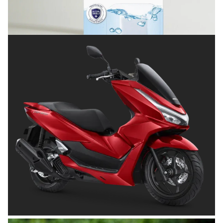
Terlindungi
Posted on
Juli 8, 2026
OTOMOTIF
Tips Memilih Helm yang Tepat untuk
Pengendara Motor agar Aman dan Nyaman
Posted on
Juni 26, 2026