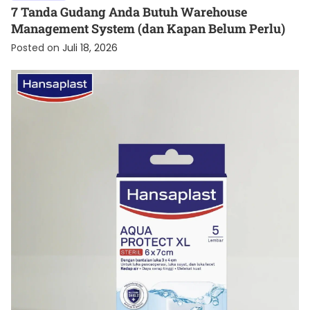
7 Tanda Gudang Anda Butuh Warehouse
Management System (dan Kapan Belum Perlu)
Posted on
Juli 18, 2026
KESEHATAN
Cara Menjaga Luka agar Cepat Kering dan Tetap
Terlindungi
Posted on
Juli 8, 2026