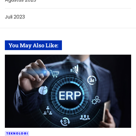
Juli 2023
You May Also Like:
TEKNOLOGI