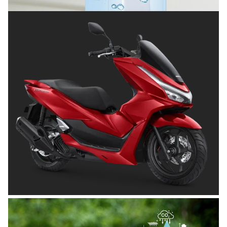
OTOMOTIF
Tips Memilih Helm yang Tepat untuk
Pengendara Motor agar Aman dan Nyaman
Posted on
Juni 26, 2026