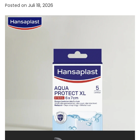
Posted on
Juli 18, 2026
KESEHATAN
Cara Menjaga Luka agar Cepat Kering dan Tetap
Terlindungi
Posted on
Juli 8, 2026