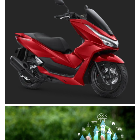
OTOMOTIF
Tips Memilih Helm yang Tepat untuk
Pengendara Motor agar Aman dan Nyaman
Posted on
Juni 26, 2026