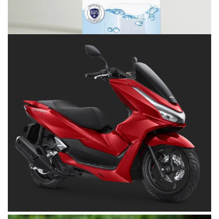
Terlindungi
Posted on
Juli 8, 2026
OTOMOTIF
Tips Memilih Helm yang Tepat untuk
Pengendara Motor agar Aman dan Nyaman
Posted on
Juni 26, 2026