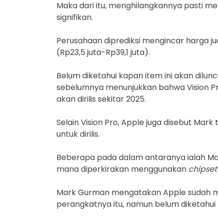
Maka dari itu, menghilangkannya pasti m
signifikan.
Perusahaan diprediksi mengincar harga jua
(Rp23,5 juta-Rp39,1 juta).
Belum diketahui kapan item ini akan dil
sebelumnya menunjukkan bahwa Vision Pro
akan dirilis sekitar 2025.
Selain Vision Pro, Apple juga disebut Ma
untuk dirilis.
Beberapa pada dalam antaranya ialah Ma
mana diperkirakan menggunakan
chipset
Mark Gurman mengatakan Apple sudah m
perangkatnya itu, namun belum diketahu