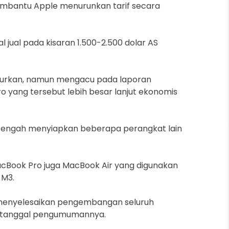
embantu Apple menurunkan tarif secara
l jual pada kisaran 1.500-2.500 dolar AS
uncurkan, namun mengacu pada laporan
 yang tersebut lebih besar lanjut ekonomis
rk tengah menyiapkan beberapa perangkat lain
cBook Pro juga MacBook Air yang digunakan
M3.
enyelesaikan pengembangan seluruh
i tanggal pengumumannya.