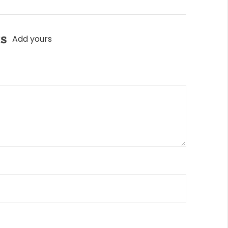
ts
Add yours