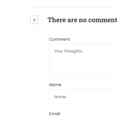
+
There are no commen
Comment
Name
Email